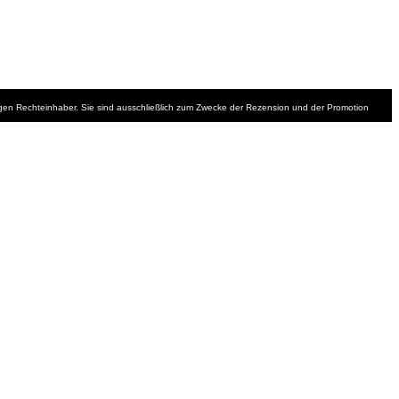
iligen Rechteinhaber. Sie sind ausschließlich zum Zwecke der Rezension und der Promotion